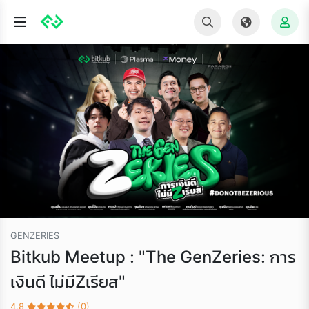
GENZERIES
Bitkub Meetup : "The GenZeries: การ
เงินดี ไม่มีZเรียส"
4.8
(0)