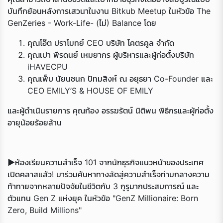
บันทึกย้อนหลังการเสวนาในงาน Bitkub Meetup ในหัวข้อ The
GenZeries - Work-Life- (ไม่) Balance โดย
คุณโอ๊ต ปราโมทย์ CEO บริษัท โคตรคูล จำกัด
คุณเปา พีรดนย์ เหมยากร ผู้บริหารและผู้ก่อตั้งบริษัท
iHAVECPU
คุณเพ็บ นัยนชนก ปัทมสิงห์ ณ อยุธยา Co-Founder และ
CEO EMILY’S & HOUSE OF EMILY
และผู้ดำเนินรายการ คุณก้อง อรรฆรัตน์ นิติพน พิธีกรและผู้ก่อตั้ง
Loading...
อายุน้อยร้อยล้าน
►
ห้องเรียนความสำเร็จ 101 จากนักธุรกิจแนวหน้าของประเทศ
เปิดคลาสแล้ว! มาร่วมค้นหาทางลัดสู่ความสำเร็จท่ามกลางความ
ท้าทายจากหลายปัจจัยในชีวิตกับ 3 กูรูมากประสบการณ์ และ
ตัวแทน Gen Z แห่งยุค ในหัวข้อ "GenZ Millionaire: Born
Zero, Build Millions"