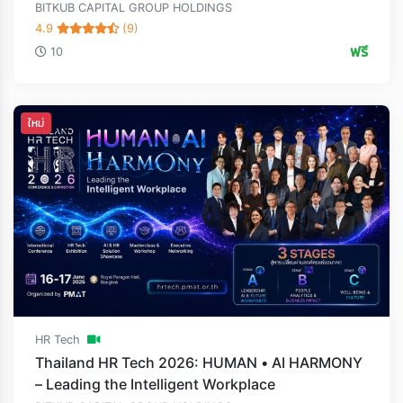
Loading...
BITKUB CAPITAL GROUP HOLDINGS
4.9
(9)
ฟรี
10
ใหม่
HR Tech
Thailand HR Tech 2026: HUMAN • AI HARMONY
– Leading the Intelligent Workplace